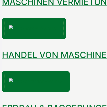
MASCHINEN VERMIETU
HANDEL VON MASCHIN