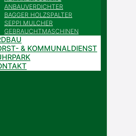
ANBAUVERDICHTER
BAGGER HOLZSPALTER
SEPPI MULCHER
GEBRAUCHTMASCHINEN
RDBAU
ORST- & KOMMUNALDIENST
UHRPARK
ONTAKT