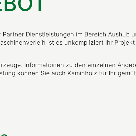
EBOT
r Partner Dienstleistungen im Bereich Aushub u
aschinenverleih ist es unkompliziert Ihr Projek
hrzeuge. Informationen zu den einzelnen Angeb
istung können Sie auch Kaminholz für Ihr gemüt