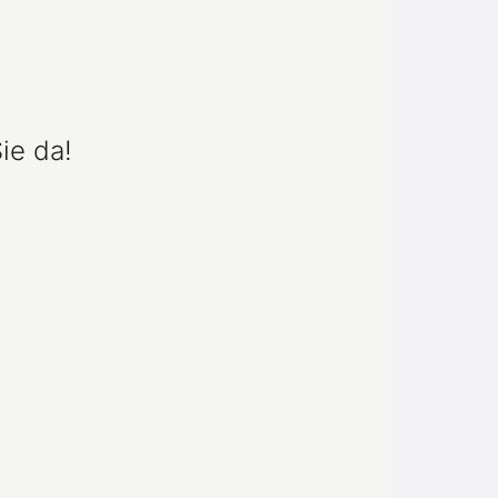
ie da!