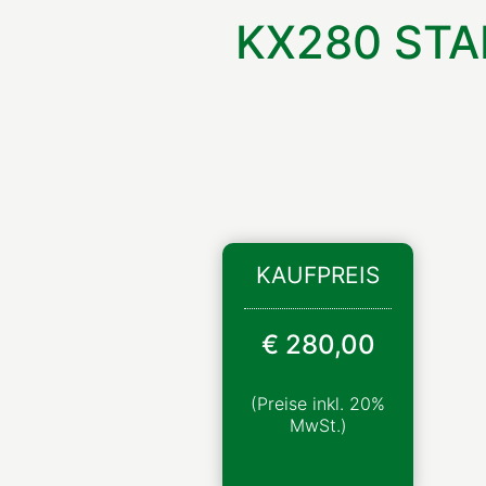
KX280 ST
KAUFPREIS
€ 280,00