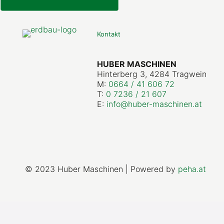
Kontakt
HUBER MASCHINEN
Hinterberg 3, 4284 Tragwein
M:
0664 / 41 606 72
T:
0 7236 / 21 607
E:
info@huber-maschinen.at
© 2023 Huber Maschinen | Powered by
peha.at