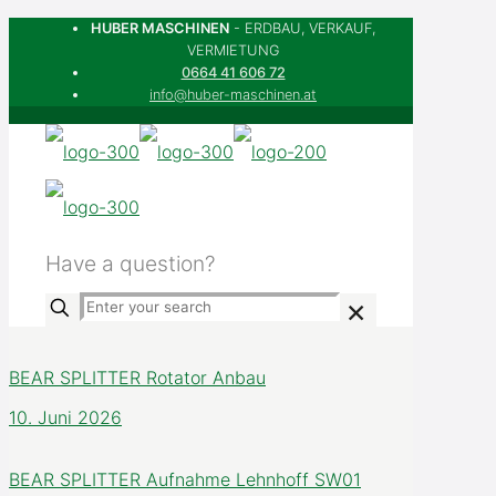
HUBER MASCHINEN
- ERDBAU, VERKAUF,
VERMIETUNG
0664 41 606 72
info@huber-maschinen.at
Have a question?
+91-3939494
✕
BEAR SPLITTER Rotator Anbau
10. Juni 2026
BEAR SPLITTER Aufnahme Lehnhoff SW01