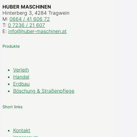
HUBER MASCHINEN
Hinterberg 3, 4284 Tragwein
M:
0664 / 41 606 72
T:
0 7236 / 21 607
E:
info@huber-maschinen.at
Produkte
Verleih
Handel
Erdbau
Böschung & Straßenpflege
Short links
Kontakt