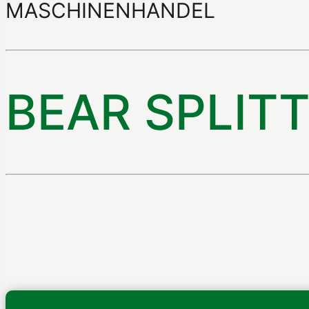
MASCHINENHANDEL
BEAR SPLITT