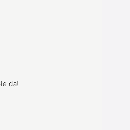
ie da!