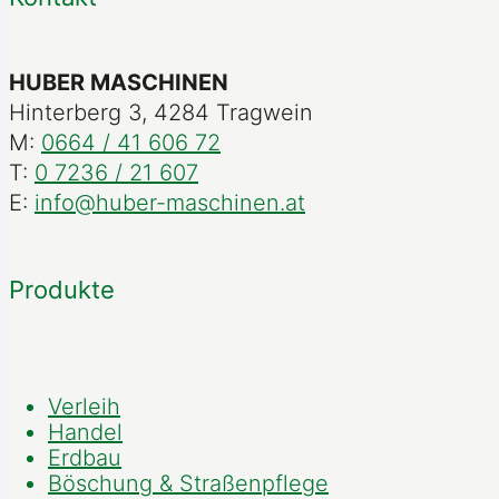
HUBER MASCHINEN
Hinterberg 3, 4284 Tragwein
M:
0664 / 41 606 72
T:
0 7236 / 21 607
E:
info@huber-maschinen.at
Produkte
Verleih
Handel
Erdbau
Böschung & Straßenpflege