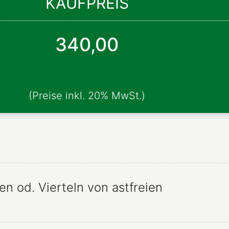
KAUFPREIS
340,00
en od. Vierteln von astfreien