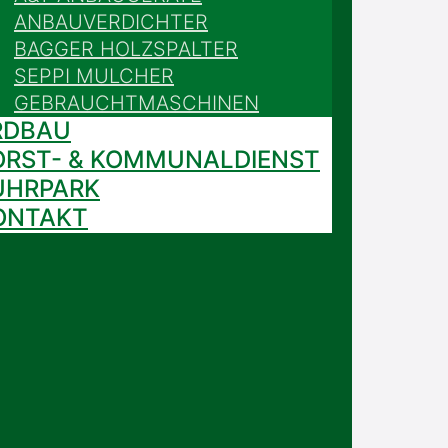
ANBAUVERDICHTER
BAGGER HOLZSPALTER
SEPPI MULCHER
GEBRAUCHTMASCHINEN
RDBAU
ORST- & KOMMUNALDIENST
UHRPARK
ONTAKT