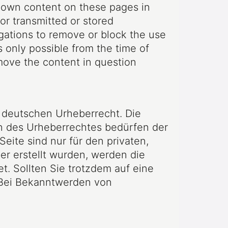
r own content on these pages in
r transmitted or stored
ligations to remove or block the use
s only possible from the time of
move the content in question
m deutschen Urheberrecht. Die
en des Urheberrechtes bedürfen der
eite sind nur für den privaten,
er erstellt wurden, werden die
t. Sollten Sie trotzdem auf eine
 Bei Bekanntwerden von