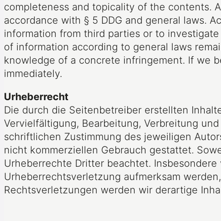
completeness and topicality of the contents. A
accordance with § 5 DDG and general laws. Acc
information from third parties or to investigate
of information according to general laws remain
knowledge of a concrete infringement. If we b
immediately.
Urheberrecht
Die durch die Seitenbetreiber erstellten Inha
Vervielfältigung, Bearbeitung, Verbreitung u
schriftlichen Zustimmung des jeweiligen Autors
nicht kommerziellen Gebrauch gestattet. Soweit
Urheberrechte Dritter beachtet. Insbesondere 
Urheberrechtsverletzung aufmerksam werden,
Rechtsverletzungen werden wir derartige Inh