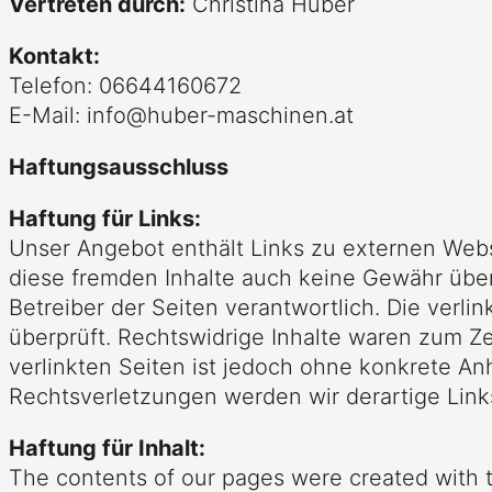
Vertreten durch:
Christina Huber
Kontakt:
Telefon: 06644160672
E-Mail:
info
@
huber-maschinen.at
Haftungsausschluss
Haftung für Links:
Unser Angebot enthält Links zu externen Webse
diese fremden Inhalte auch keine Gewähr überne
Betreiber der Seiten verantwortlich. Die verl
überprüft. Rechtswidrige Inhalte waren zum Ze
verlinkten Seiten ist jedoch ohne konkrete A
Rechtsverletzungen werden wir derartige Lin
Haftung für Inhalt:
The contents of our pages were created with t