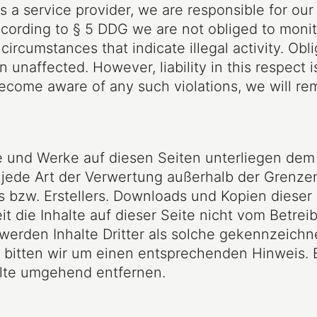
s a service provider, we are responsible for ou
ording to § 5 DDG we are not obliged to monito
 circumstances that indicate illegal activity. Ob
 unaffected. However, liability in this respect i
ecome aware of any such violations, we will re
lte und Werke auf diesen Seiten unterliegen de
nd jede Art der Verwertung außerhalb der Grenz
 bzw. Erstellers. Downloads und Kopien dieser S
 die Inhalte auf dieser Seite nicht vom Betreib
werden Inhalte Dritter als solche gekennzeichne
 bitten wir um einen entsprechenden Hinweis.
alte umgehend entfernen.