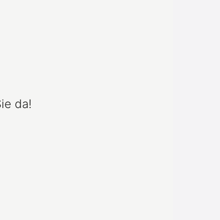
ie da!