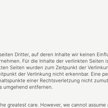
iten Dritter, auf deren Inhalte wir keinen Einf
hmen. Für die Inhalte der verlinkten Seiten is
inkten Seiten wurden zum Zeitpunkt der Verlink
itpunkt der Verlinkung nicht erkennbar. Eine pe
nhaltspunkte einer Rechtsverletzung nicht zum
ks umgehend entfernen.
he greatest care. However, we cannot assume any