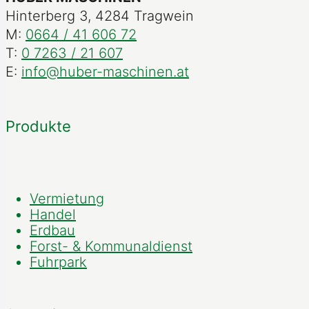
Hinterberg 3, 4284 Tragwein
M:
0664 / 41 606 72
T:
0 7263 / 21 607
E:
info@huber-maschinen.at
Produkte
Vermietung
Handel
Erdbau
Forst- & Kommunaldienst
Fuhrpark